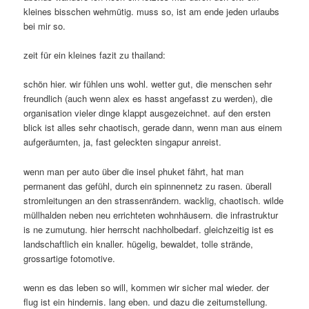
kleines bisschen wehmütig. muss so, ist am ende jeden urlaubs
bei mir so.
zeit für ein kleines fazit zu thailand:
schön hier. wir fühlen uns wohl. wetter gut, die menschen sehr
freundlich (auch wenn alex es hasst angefasst zu werden), die
organisation vieler dinge klappt ausgezeichnet. auf den ersten
blick ist alles sehr chaotisch, gerade dann, wenn man aus einem
aufgeräumten, ja, fast geleckten singapur anreist.
wenn man per auto über die insel phuket fährt, hat man
permanent das gefühl, durch ein spinnennetz zu rasen. überall
stromleitungen an den strassenrändern. wacklig, chaotisch. wilde
müllhalden neben neu errichteten wohnhäusern. die infrastruktur
is ne zumutung. hier herrscht nachholbedarf. gleichzeitig ist es
landschaftlich ein knaller. hügelig, bewaldet, tolle strände,
grossartige fotomotive.
wenn es das leben so will, kommen wir sicher mal wieder. der
flug ist ein hindernis. lang eben. und dazu die zeitumstellung.