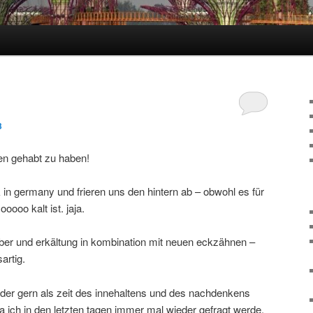
hseln
3
en gehabt zu haben!
k in germany und frieren uns den hintern ab – obwohl es für
oooo kalt ist. jaja.
fieber und erkältung in kombination mit neuen eckzähnen –
artig.
der gern als zeit des innehaltens und des nachdenkens
da ich in den letzten tagen immer mal wieder gefragt werde,