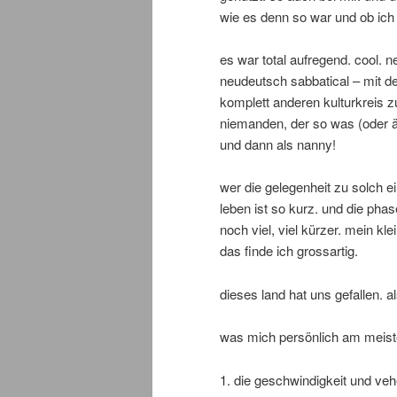
wie es denn so war und ob ich
es war total aufregend. cool. n
neudeutsch sabbatical – mit de
komplett anderen kulturkreis z
niemanden, der so was (oder ä
und dann als nanny!
wer die gelegenheit zu solch 
leben ist so kurz. und die pha
noch viel, viel kürzer. mein kle
das finde ich grossartig.
dieses land hat uns gefallen. al
was mich persönlich am meiste
1. die geschwindigkeit und veh