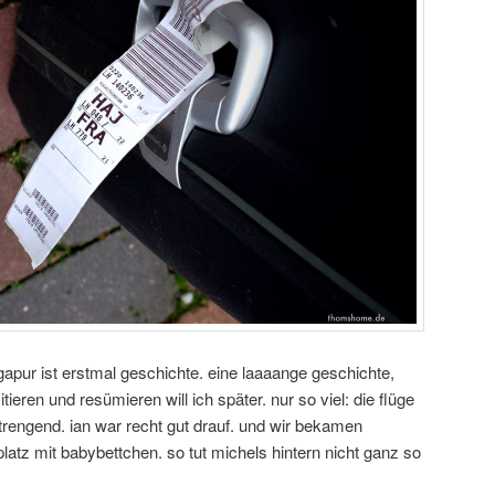
ngapur ist erstmal geschichte. eine laaaange geschichte,
tieren und resümieren will ich später. nur so viel: die flüge
engend. ian war recht gut drauf. und wir bekamen
latz mit babybettchen. so tut michels hintern nicht ganz so