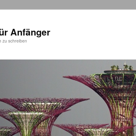
ür Anfänger
h zu schreiben