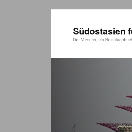
Südostasien f
Der Versuch, ein Reisetagebuc