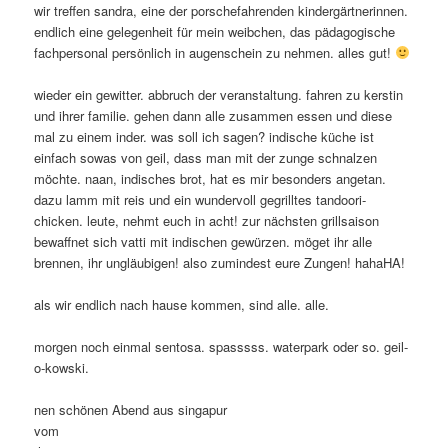
wir treffen sandra, eine der porschefahrenden kindergärtnerinnen.
endlich eine gelegenheit für mein weibchen, das pädagogische
fachpersonal persönlich in augenschein zu nehmen. alles gut!
wieder ein gewitter. abbruch der veranstaltung. fahren zu kerstin
und ihrer familie. gehen dann alle zusammen essen und diese
mal zu einem inder. was soll ich sagen? indische küche ist
einfach sowas von geil, dass man mit der zunge schnalzen
möchte. naan, indisches brot, hat es mir besonders angetan.
dazu lamm mit reis und ein wundervoll gegrilltes tandoori-
chicken. leute, nehmt euch in acht! zur nächsten grillsaison
bewaffnet sich vatti mit indischen gewürzen. möget ihr alle
brennen, ihr ungläubigen! also zumindest eure Zungen! hahaHA!
als wir endlich nach hause kommen, sind alle. alle.
morgen noch einmal sentosa. spasssss. waterpark oder so. geil-
o-kowski.
nen schönen Abend aus singapur
vom