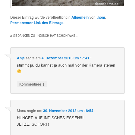
Dieser Eintrag wurde veröffentlicht in
Allgemein
von
thom
.
Permanenter Link des Eintrags
.
2 GEDANKEN ZU “
INDISCH HAT SCHON WAS…
”
Anja
sagte am
4. Dezember 2013 um 17:41
:
stimmt ja, du kannst ja auch mal vor der Kamera stehen
↓
Kommentiere
Manu
sagte am
30. November 2013 um 18:54
:
HUNGER AUF INDISCHES ESSEN!!!!
JETZE, SOFORT!