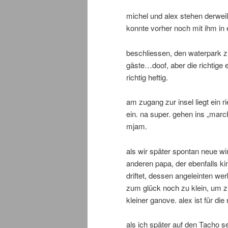
michel und alex stehen derwei
konnte vorher noch mit ihm in
beschliessen, den waterpark z
gäste…doof, aber die richtige 
richtig heftig.
am zugang zur insel liegt ein r
ein. na super. gehen ins „mar
mjam.
als wir später spontan neue winte
anderen papa, der ebenfalls 
driftet, dessen angeleinten wer
zum glück noch zu klein, um zu
kleiner ganove. alex ist für die
als ich später auf den Tacho se