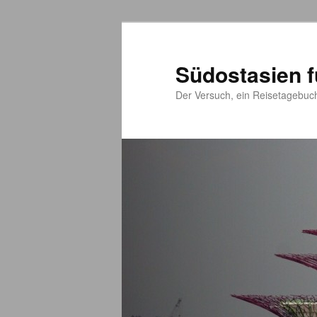
Südostasien f
Der Versuch, ein Reisetagebuc