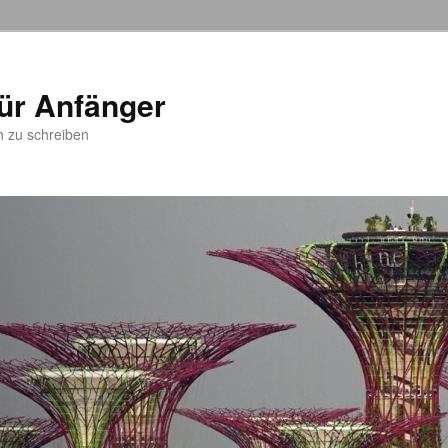
ür Anfänger
h zu schreiben