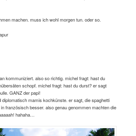
nahmen machen. muss ich wohl morgen tun. oder so.
apur
n kommuniziert. also so richtig. michel fragt: hast du
nübersäten schopf. michel fragt: hast du durst? er sagt
pulle. GANZ der papi!
nd diplomatisch mamis kochkünste. er sagt, die spaghetti
 in französisch besser. also genau genommen machten die
. aaaaah! hahaha…