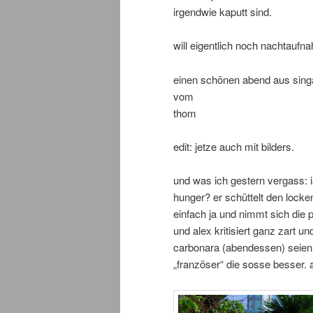
irgendwie kaputt sind.
will eigentlich noch nachtauf
einen schönen abend aus sing
vom
thom
edit: jetze auch mit bilders.
und was ich gestern vergass: ia
hunger? er schüttelt den locke
einfach ja und nimmt sich die 
und alex kritisiert ganz zart u
carbonara (abendessen) seien
„französer“ die sosse besser