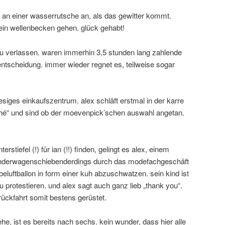
l an einer wasserrutsche an, als das gewitter kommt.
 ein wellenbecken gehen. glück gehabt!
u verlassen. waren immerhin 3,5 stunden lang zahlende
entscheidung. immer wieder regnet es, teilweise sogar
iesiges einkaufszentrum. alex schläft erstmal in der karre
ché“ und sind ob der moevenpick’schen auswahl angetan.
rstiefel (!) für ian (!!) finden, gelingt es alex, einem
kinderwagenschiebenderdings durch das modefachgeschäft
beluftballon in form einer kuh abzuschwatzen. sein kind ist
 protestieren. und alex sagt auch ganz lieb „thank you“.
 rückfahrt somit bestens gerüstet.
he, ist es bereits nach sechs. kein wunder, dass hier alle