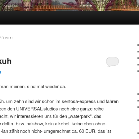
hseln
R 2013
kuh
3
man meinen. sind mal wieder da.
früh. um zehn sind wir schon im sentosa-express und fahren
 neben den UNIVERSAL-studios noch eine ganze reihe
cht, wir interessieren uns für den „waterpark“. das
e delfin- bzw. haishow, kein alkohol, keine oben-ohne-
i -ian zählt noch nicht- umgerechnet ca. 60 EUR. das ist