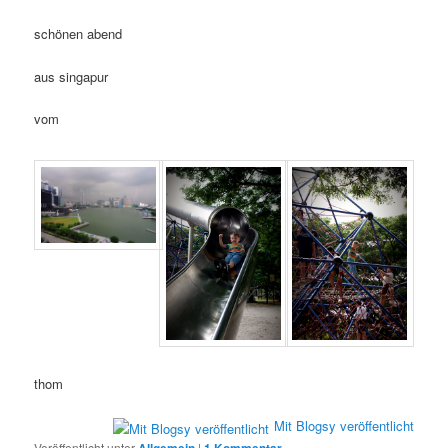
schönen abend
aus singapur
vom
thom
Mit Blogsy veröffentlicht
Veröffentlicht unter
Allgemein
|
1
Kommentar