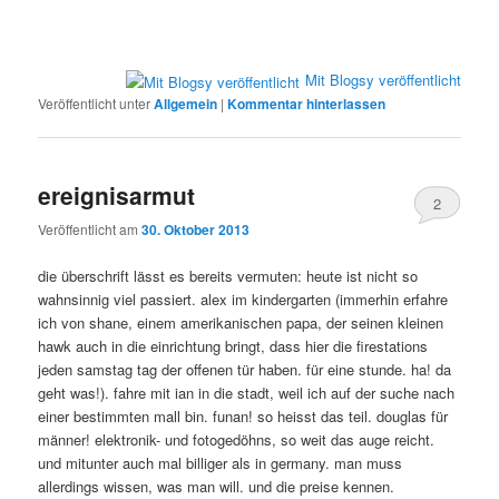
Mit Blogsy veröffentlicht
Veröffentlicht unter
Allgemein
|
Kommentar hinterlassen
ereignisarmut
2
Veröffentlicht am
30. Oktober 2013
die überschrift lässt es bereits vermuten: heute ist nicht so
wahnsinnig viel passiert. alex im kindergarten (immerhin erfahre
ich von shane, einem amerikanischen papa, der seinen kleinen
hawk auch in die einrichtung bringt, dass hier die firestations
jeden samstag tag der offenen tür haben. für eine stunde. ha! da
geht was!). fahre mit ian in die stadt, weil ich auf der suche nach
einer bestimmten mall bin. funan! so heisst das teil. douglas für
männer! elektronik- und fotogedöhns, so weit das auge reicht.
und mitunter auch mal billiger als in germany. man muss
allerdings wissen, was man will. und die preise kennen.