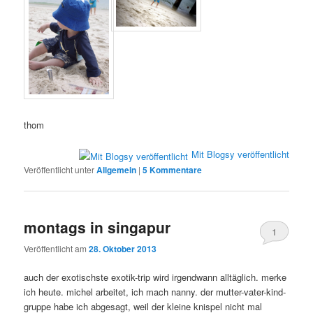
thom
Mit Blogsy veröffentlicht
Veröffentlicht unter
Allgemein
|
5
Kommentare
montags in singapur
1
Veröffentlicht am
28. Oktober 2013
auch der exotischste exotik-trip wird irgendwann alltäglich. merke
ich heute. michel arbeitet, ich mach nanny. der mutter-vater-kind-
gruppe habe ich abgesagt, weil der kleine knispel nicht mal