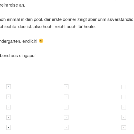
 heimreise an.
noch einmal in den pool. der erste donner zeigt aber unmissverständli
chlechte idee ist. also hoch. reicht auch für heute.
dergarten. endlich!
bend aus singapur