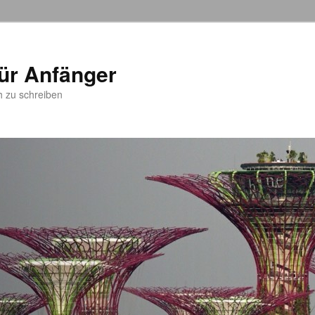
ür Anfänger
h zu schreiben