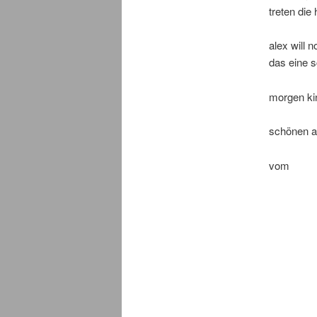
treten die
alex will 
das eine s
morgen kin
schönen a
vom