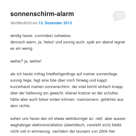
sonnenschirm-alarm
Veröffentlicht am
13. Dezember 2013
windig heute. zumindest zeitweise.
dennoch warm, ja, heiss! und sonnig auch. spät am abend regnet
es ein wenig.
wetter? ja, wetter!
als ich heute mittag friedfertigerdings auf meiner sonnenliege
sonnig liege, fegt eine böe über mich hinweg und kappt
kurzerhand meinen sonnenschirm. der stiel bricht einfach knapp
über der halterung am gewicht. kleiner kratzer an der schulter,
hätte aber auch böser enden können. mannomann. gefahren aus
dem nichts.
sehen uns heute den ort etwas weiträumiger an. nett. aber ausser
waghalsiger elektroinstallation (oberirdisch, versteht sich) bleibt
nicht viel in erinnerung. nachdem der tsunami von 2004 hier