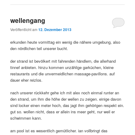
wellengang
Veröffentlicht am
12. Dezember 2013
erkunden heute vormittag ein wenig die nähere umgebung, also
den nördlichen teil unserer bucht.
der strand ist bevölkert mit fahrenden händlern, die allerhand
tinnef anbieten. hinzu kommen unzählige garküchen, kleine
restaurants und die unvermeidlichen massage-pavillons. auf
dauer eher reizlos.
nach unserer rückkehr gehe ich mit alex noch einmal runter an
den strand, um ihm die höhe der wellen zu zeigen. einige davon
sind locker einen meter hoch, das jagt ihm gehörigen respekt ein.
gut so. wollen nicht, dass er allein ins meer geht, nur weil er
schwimmen kann.
am pool ist es wesentlich gemütlicher. ian vollbringt das