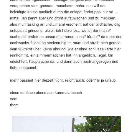
versprecher vom grossen: maschase. haha. nun will der
beleidigte knirps nackich durch die anlage; findet papi nur so…
mittel. ian pennt aber und droht aufzuwachen und zu meckern.
also multitasking an und…mami erscheint auf der bildfläche, ölig
entspannt grinsend. uiuiui. ich hetze los…wo ist der mann?
suche als erstes an unserem zimmer. nanu? tür auf? da steht der
nachwuchs-flüchtling seelenruhig im raum und streift sich gerade
sein 96-trikot über. keine ahnung, wie er ohne schlüsselkarte hier
reinkommt. ein zimmermädchen hat ihn angeblich…egal. bin
erleichtert. hauptsache da. und dann auch noch angezogen und
tiefenentspannt.
mehr passiert hier derzeit nicht. reicht auch, oder? is ja urlaub.
einen schönen abend aus kammala-beach
vom
thom