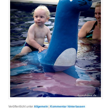
Veröffentlicht unter
Allgemein
|
Kommentar hinterlassen